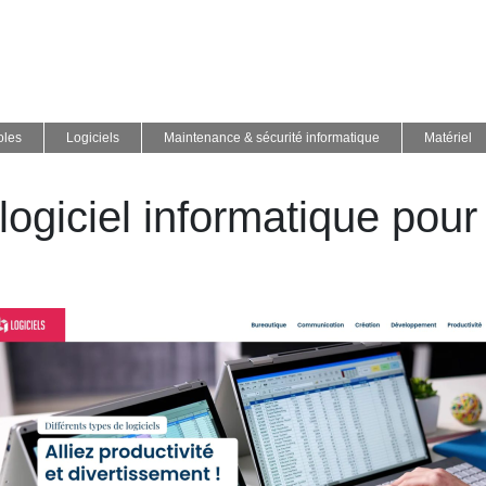
oles
Logiciels
Maintenance & sécurité informatique
Matériel
 logiciel informatique pou