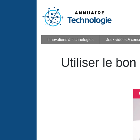
Innovations & technologies
Jeux vidéos & cons
Utiliser le bon