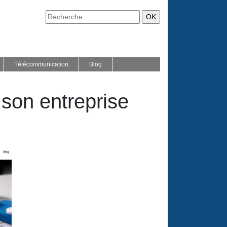
Télécommunication
Blog
r son entreprise