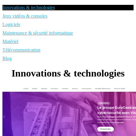
Innovations & technologies
Jeux vidéos & consoles
Logiciels
Maintenance & sécurité informatique
Matériel
Télécommunication
Blog
Innovations & technologies