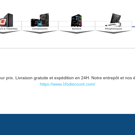
eur prix. Livraison gratuite et expédition en 24H. Notre entrepôt et no
https://www.1fodiscount.com/