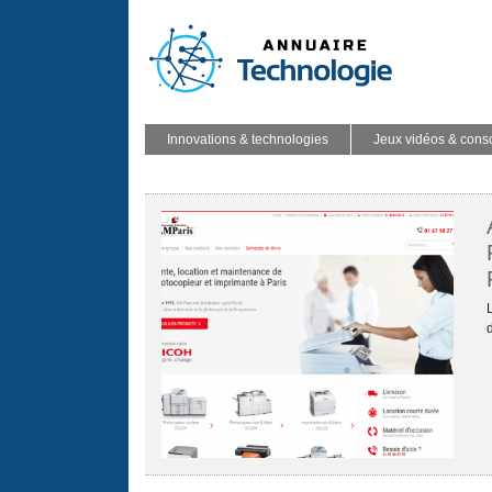
Innovations & technologies
Jeux vidéos & cons