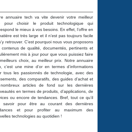
re annuaire tech va vite devenir votre meilleur
ié pour choisir le produit technologique qui
respond le mieux à vos besoins. En effet, l’offre en
atière est très large et il n’est pas toujours facile
s’y retrouver. C’est pourquoi nous vous proposons
 contenus de qualité, documentés, pertinents et
ulièrement mis à jour pour que vous puissiez faire
 meilleurs choix, au meilleur prix. Notre annuaire
h, c’est une mine d’or en termes d’informations
r tous les passionnés de technologie, avec des
ssements, des comparatifs, des guides d’achat et
nombreux articles de fond sur les dernières
veautés en termes de produits, d’applications, de
vices ou encore de tendances. Bref, tout ce qu’il
t savoir pour être au courant des dernières
ndances et pour profiter au maximum des
velles technologies au quotidien !