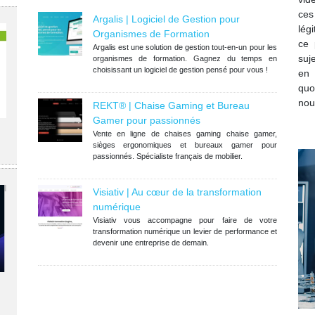
ces
Argalis | Logiciel de Gestion pour
lég
Organismes de Formation
ce 
Argalis est une solution de gestion tout-en-un pour les
suj
organismes de formation. Gagnez du temps en
choisissant un logiciel de gestion pensé pour vous !
en
quo
nou
REKT® | Chaise Gaming et Bureau
Gamer pour passionnés
Vente en ligne de chaises gaming chaise gamer,
sièges ergonomiques et bureaux gamer pour
passionnés. Spécialiste français de mobilier.
Visiativ | Au cœur de la transformation
numérique
Visiativ vous accompagne pour faire de votre
transformation numérique un levier de performance et
devenir une entreprise de demain.